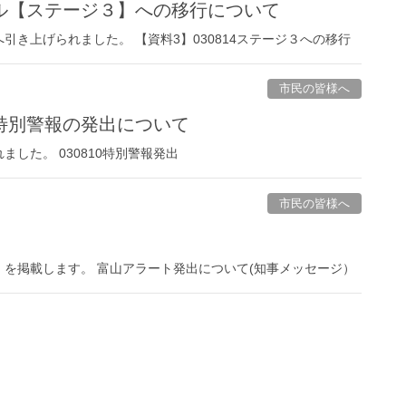
ル【ステージ３】への移行について
き上げられました。 【資料3】030814ステージ３への移行
市民の皆様へ
特別警報の発出について
した。 030810特別警報発出
市民の皆様へ
を掲載します。 富山アラート発出について(知事メッセージ）