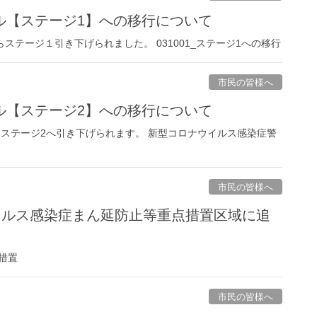
ル【ステージ1】への移行について
ステージ１引き下げられました。 031001_ステージ1への移行
市民の皆様へ
ル【ステージ2】への移行について
らステージ2へ引き下げられます。 新型コロナウイルス感染症警
市民の皆様へ
イルス感染症まん延防止等重点措置区域に追
措置
市民の皆様へ