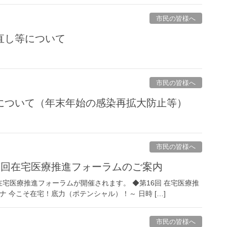
市民の皆様へ
直し等について
市民の皆様へ
について（年末年始の感染再拡大防止等）
市民の皆様へ
17回在宅医療推進フォーラムのご案内
回「在宅医療推進フォーラムが開催されます。 ◆第16回 在宅医療推
ナ 今こそ在宅！底力（ポテンシャル）！～ 日時 […]
市民の皆様へ