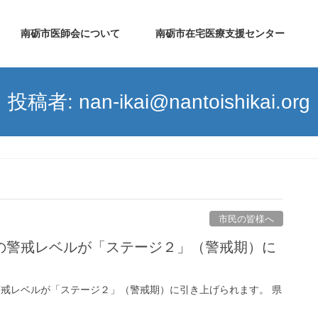
南砺市医師会について
南砺市在宅医療支援センター
投稿者: nan-ikai@nantoishikai.org
市民の皆様へ
の警戒レベルが「ステージ２」（警戒期）に
警戒レベルが「ステージ２」（警戒期）に引き上げられます。 県