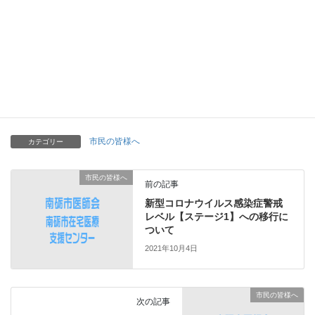
申込に際しては、上記「参加申込ページ」の「申込にあたり注意
事項等」を
お読みの上、申し込みください。
プログラムは申込ページに掲載されております。
市民の皆様へ
カテゴリー
市民の皆様へ
前の記事
新型コロナウイルス感染症警戒
レベル【ステージ1】への移行に
ついて
2021年10月4日
市民の皆様へ
次の記事